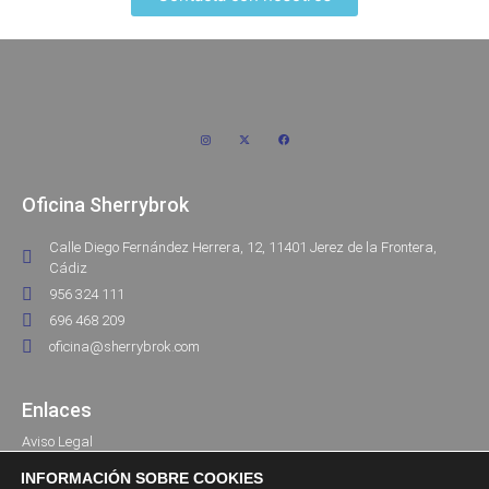
Oficina Sherrybrok
Calle Diego Fernández Herrera, 12, 11401 Jerez de la Frontera,
Cádiz
956 324 111
696 468 209
oficina@sherrybrok.com
Enlaces
Aviso Legal
Política de Privacidad
INFORMACIÓN SOBRE COOKIES