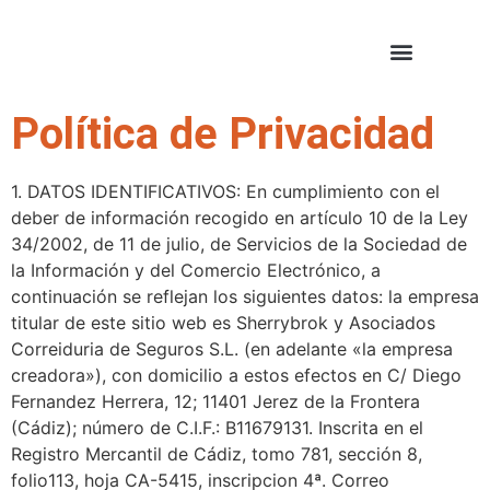
Política de Privacidad
1. DATOS IDENTIFICATIVOS: En cumplimiento con el
deber de información recogido en artículo 10 de la Ley
34/2002, de 11 de julio, de Servicios de la Sociedad de
la Información y del Comercio Electrónico, a
continuación se reflejan los siguientes datos: la empresa
titular de este sitio web es Sherrybrok y Asociados
Correiduria de Seguros S.L. (en adelante «la empresa
creadora»), con domicilio a estos efectos en C/ Diego
Fernandez Herrera, 12; 11401 Jerez de la Frontera
(Cádiz); número de C.I.F.: B11679131. Inscrita en el
Registro Mercantil de Cádiz, tomo 781, sección 8,
folio113, hoja CA-5415, inscripcion 4ª. Correo