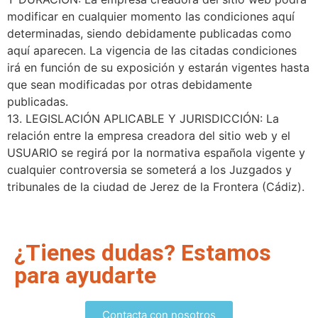
modificar en cualquier momento las condiciones aquí
determinadas, siendo debidamente publicadas como
aquí aparecen. La vigencia de las citadas condiciones
irá en función de su exposición y estarán vigentes hasta
que sean modificadas por otras debidamente
publicadas.
13. LEGISLACIÓN APLICABLE Y JURISDICCIÓN: La
relación entre la empresa creadora del sitio web y el
USUARIO se regirá por la normativa española vigente y
cualquier controversia se someterá a los Juzgados y
tribunales de la ciudad de Jerez de la Frontera (Cádiz).
¿Tienes dudas? Estamos
para ayudarte
Contacta con nosotros